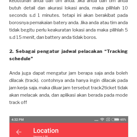
kebutuhan anda dan tim anda. Jika anda dan tim anda
butuh detail dan akurasi lokasi anda, maka pilihlah 10
seconds s.d 1 minutes. tetapi ini akan berakibat pada
borosnya pemakaian batery anda. Jika anda atau tim anda
tidak begitu perlu keakuratan lokasi anda maka pilihlah 5
s.d 15 menit, dan battery anda tidak boros.
2. Sebagai pengatur jadwal pelacakan “Tracking
schedule”
Anda juga dapat mengatur jam berapa saja anda boleh
dilacak (track). contohnya anda hanya ingin dilacak pada
jam kerja saja. maka diluar jam tersebut track2ticket tidak
akan melacak anda, dan aplikasi akan berada pada mode
track off