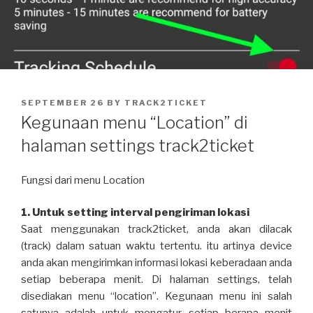
POSTED
SEPTEMBER 26
BY
TRACK2TICKET
ON
Kegunaan menu “Location” di
halaman settings track2ticket
Fungsi dari menu Location
1. Untuk setting interval pengiriman lokasi
Saat menggunakan track2ticket, anda akan dilacak
(track) dalam satuan waktu tertentu. itu artinya device
anda akan mengirimkan informasi lokasi keberadaan anda
setiap beberapa menit. Di halaman settings, telah
disediakan menu “location”. Kegunaan menu ini salah