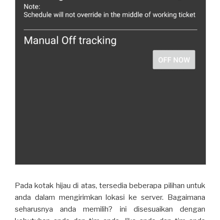
Pada kotak hijau di atas, tersedia beberapa pilihan untuk
anda dalam mengirimkan lokasi ke server. Bagaimana
seharusnya anda memilih? ini disesuaikan dengan