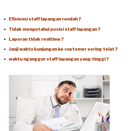
Efisiensi staff lapangan rendah ?
Tidak mengetahui posisi staff lapangan ?
Laporan tidak realtime ?
Janji waktu kunjungan ke customer sering telat ?
waktu nganggur staff lapangan yang tinggi ?