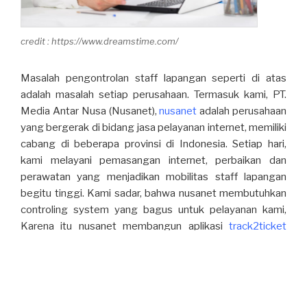
credit : https://www.dreamstime.com/
Masalah pengontrolan staff lapangan seperti di atas
adalah masalah setiap perusahaan. Termasuk kami, PT.
Media Antar Nusa (Nusanet),
nusanet
adalah perusahaan
yang bergerak di bidang jasa pelayanan internet, memiliki
cabang di beberapa provinsi di Indonesia. Setiap hari,
kami melayani pemasangan internet, perbaikan dan
perawatan yang menjadikan mobilitas staff lapangan
begitu tinggi. Kami sadar, bahwa nusanet membutuhkan
controling system yang bagus untuk pelayanan kami,
Karena itu nusanet membangun aplikasi
track2ticket
untuk mengatasi masalah tersebut.
Dengan menerapkan aplikasi ini, selama lebih dari 2 tahun
di internal nusanet, efisiensi staff lapangan nusanet naik