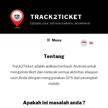
TRACK2TICKET
Update your Job everywhere, anywhere!
Menu
Tentang
Track2Ticket
adalah aplikasi berbasis Android untuk
mengelola tiket dan melacak semua aktivitas ataupun
user Anda dengan menggunakan GPS
dari
perangkat
mobile
Apakah ini masalah anda ?