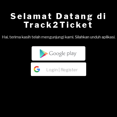
Skip
to
Selamat Datang di
content
Track2Ticket
Hai, terima kasih telah mengunjungi kami. Silahkan unduh aplikasi.
Login | Register